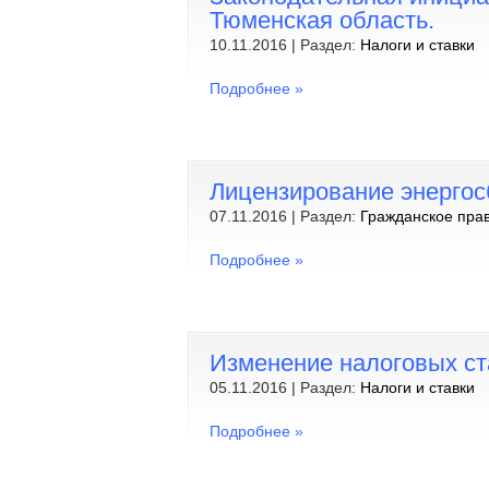
Тюменская область.
10.11.2016 | Раздел:
Налоги и ставки
Подробнее »
Лицензирование энергос
07.11.2016 | Раздел:
Гражданское пра
Подробнее »
Изменение налоговых ст
05.11.2016 | Раздел:
Налоги и ставки
Подробнее »