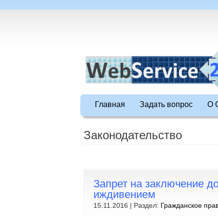
Главная
Задать вопрос
О 
Законодательство
Запрет на заключение д
иждивением
15.11.2016 | Раздел:
Гражданское пра