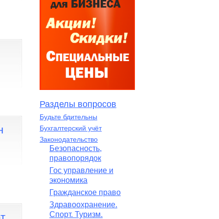
Разделы вопросов
Будьте бдительны
н
Бухгалтерский учёт
Законодательство
Безопасность,
правопорядок
Гос управление и
экономика
Гражданское право
Здравоохранение.
Спорт. Туризм.
т.