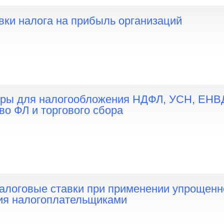
вки налога на прибыль организаций
ы для налогообложения НДФЛ, УСН, ЕНВ
во ФЛ и торгового сбора
логовые ставки при применении упрощенн
ия налогоплательщиками