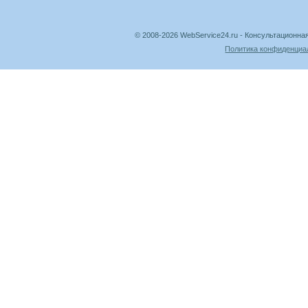
© 2008-2026 WebService24.ru - Консультацион
Политика конфиденциа