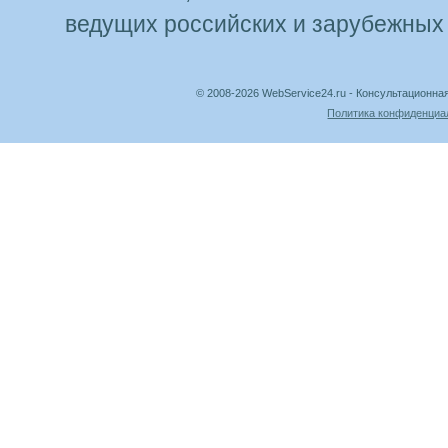
ведущих российских и зарубежных
© 2008-2026 WebService24.ru - Консультацион
Политика конфиденциа