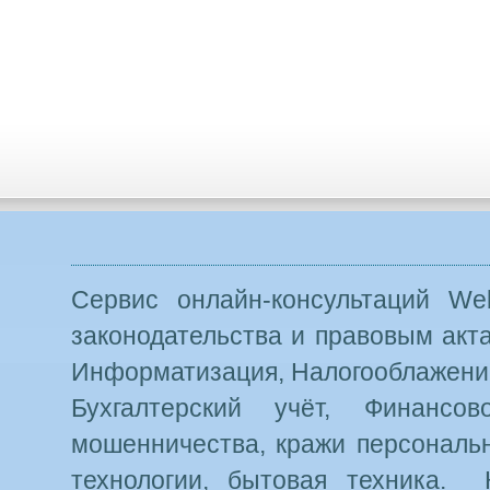
Сервис онлайн-консультаций Web
законодательства и правовым акт
Информатизация, Налогооблажение
Бухгалтерский учёт, Финансо
мошенничества, кражи персональн
технологии, бытовая техника. 