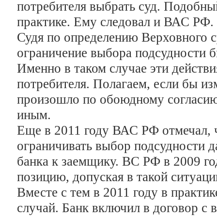
потребителя выбрать суд. Подобны
практике. Ему следовал и ВАС РФ.
Судя по определению Верховного с
ограничение выбора подсудности б
Именно в таком случае эти действ
потребителя. Полагаем, если бы и
произошло по обоюдному согласию
иным.
Еще в 2011 году ВАС РФ отмечал, 
ограничивать выбор подсудности д
банка к заемщику. ВС РФ в 2009 г
позицию, допуская в такой ситуац
Вместе с тем в 2011 году в практи
случай. Банк включил в договор с 