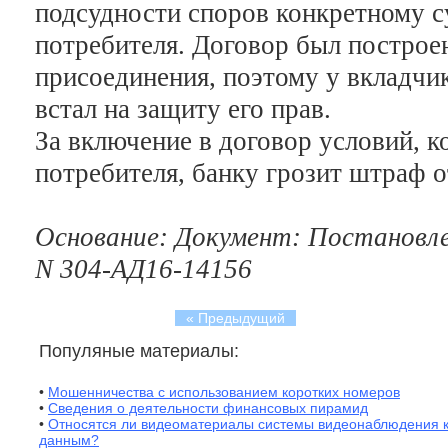
подсудности споров конкретному с
потребителя. Договор был построе
присоединения, поэтому у вкладчи
встал на защиту его прав.
За включение в договор условий, 
потребителя, банку грозит штраф от
Основание: Документ: Постановле
N 304-АД16-14156
« Предыдущий
Популяные материалы:
•
Мошенничества с использованием коротких номеров
•
Сведения о деятельности финансовых пирамид
•
Относятся ли видеоматериалы системы видеонаблюдения 
данным?