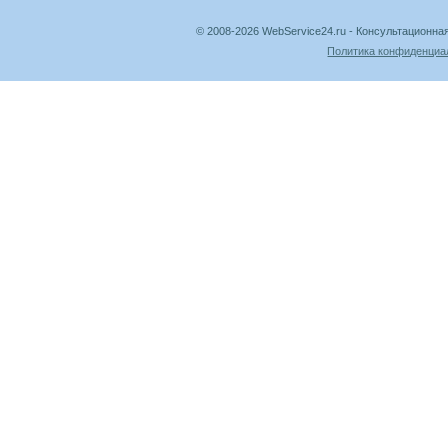
© 2008-2026 WebService24.ru - Консультацион
Политика конфиденциа